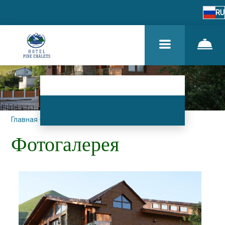
RU
Главная
–
О нас
–
Фотогалерея
Фотогалерея