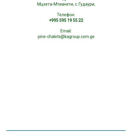
Мцхета-Мтианети, с. Гудаури,
Телефон:
+995 595 19 55 22
Email:
pine-chalets@kagroup.com.ge