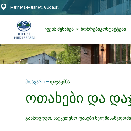
Mtkheta-Mtianeti, Gudauri,
ჩვენს შესახებ
ნომრები
კონტაქტები
მთავარი
–
დაჯავშნა
ოთახები და და
გახსოვდეთ, საუკეთესო ფასები ხელმისაწვდომ