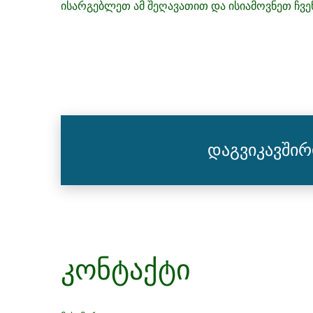
ისარგებლეთ ამ შეღავათით და ისიამოვნეთ ჩვ
დაგვიკავში
კონტაქტი