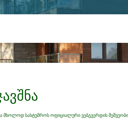
ჯავშნა
ია მხოლოდ სასტუმროს ოფიციალური ვებგვერდის მეშვეობი