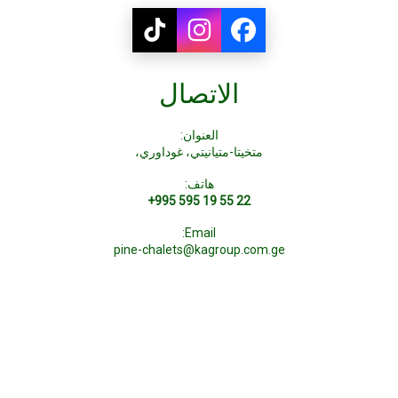
الاتصال
العنوان:
متخيتا-متيانيتي، غوداوري،
هاتف:
+995 595 19 55 22
Email:
pine-chalets@kagroup.com.ge