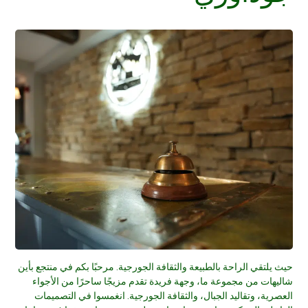
حيث يلتقي الراحة بالطبيعة والثقافة الجورجية. مرحبًا بكم في منتجع بأين
شاليهات من مجموعة ما، وجهة فريدة تقدم مزيجًا ساحرًا من الأجواء
العصرية، وتقاليد الجبال، والثقافة الجورجية. انغمسوا في التصميمات